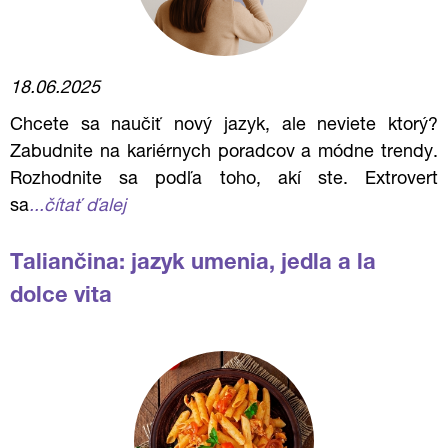
18.06.2025
Chcete sa naučiť nový jazyk, ale neviete ktorý?
Zabudnite na kariérnych poradcov a módne trendy.
Rozhodnite sa podľa toho, akí ste. Extrovert
sa
...čítať ďalej
Taliančina: jazyk umenia, jedla a la
dolce vita