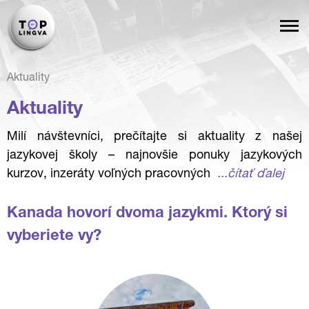
Aktuality
Aktuality
Milí návštevníci, prečítajte si aktuality z našej
jazykovej školy – najnovšie ponuky jazykových
kurzov, inzeráty voľných pracovných
...čítať ďalej
Kanada hovorí dvoma jazykmi. Ktorý si
vyberiete vy?