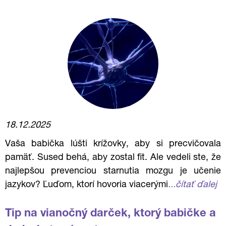
18.12.2025
Vaša babička lúšti krížovky, aby si precvičovala
pamäť. Sused behá, aby zostal fit. Ale vedeli ste, že
najlepšou prevenciou starnutia mozgu je učenie
jazykov? Ľuďom, ktorí hovoria viacerými
...čítať ďalej
Tip na vianočný darček, ktorý babičke a