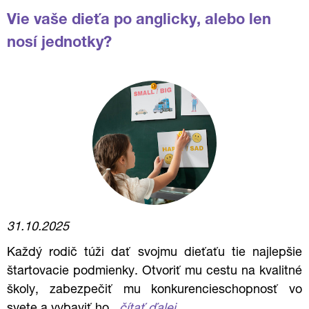
Vie vaše dieťa po anglicky, alebo len
nosí jednotky?
31.10.2025
Každý rodič túži dať svojmu dieťaťu tie najlepšie
štartovacie podmienky. Otvoriť mu cestu na kvalitné
školy, zabezpečiť mu konkurencieschopnosť vo