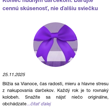
Koniec nudným darčekom: Darujte
cennú skúsenosť, nie ďalšiu sviečku
25.11.2025
Blížia sa Vianoce, čas radosti, mieru a hlavne stresu
z nakupovania darčekov. Každý rok je to rovnaký
kolobeh. Snažíte sa nájsť niečo originálne,
obchádzate
...čítať ďalej