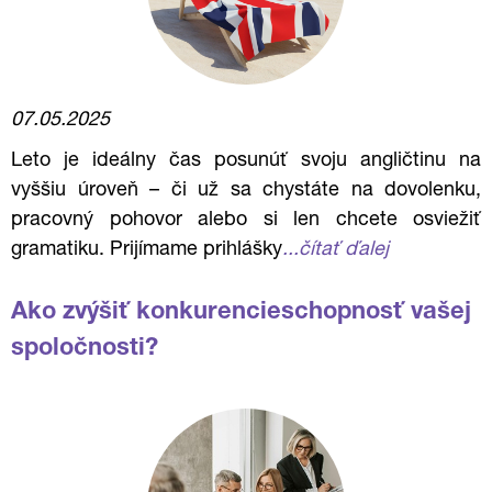
07.05.2025
Leto je ideálny čas posunúť svoju angličtinu na
vyššiu úroveň – či už sa chystáte na dovolenku,
pracovný pohovor alebo si len chcete osviežiť
gramatiku. Prijímame prihlášky
...čítať ďalej
Ako zvýšiť konkurencieschopnosť vašej
spoločnosti?