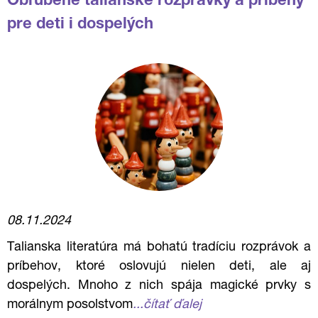
Obľúbené talianske rozprávky a príbehy
pre deti i dospelých
08.11.2024
Talianska literatúra má bohatú tradíciu rozprávok a
príbehov, ktoré oslovujú nielen deti, ale aj
dospelých. Mnoho z nich spája magické prvky s
morálnym posolstvom
...čítať ďalej