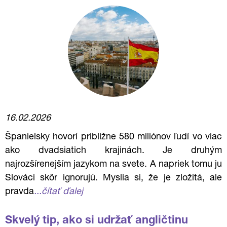
16.02.2026
Španielsky hovorí približne 580 miliónov ľudí vo viac
ako dvadsiatich krajinách. Je druhým
najrozšírenejším jazykom na svete. A napriek tomu ju
Slováci skôr ignorujú. Myslia si, že je zložitá, ale
pravda
...čítať ďalej
Skvelý tip, ako si udržať angličtinu