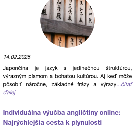
14.02.2025
Japončina je jazyk s jedinečnou štruktúrou,
výrazným písmom a bohatou kultúrou. Aj keď môže
pôsobiť náročne, základné frázy a výrazy
...čítať
ďalej
Individuálna výučba angličtiny online:
Najrýchlejšia cesta k plynulosti