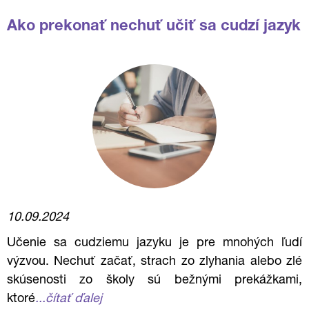
Ako prekonať nechuť učiť sa cudzí jazyk
10.09.2024
Učenie sa cudziemu jazyku je pre mnohých ľudí
výzvou. Nechuť začať, strach zo zlyhania alebo zlé
skúsenosti zo školy sú bežnými prekážkami,
ktoré
...čítať ďalej