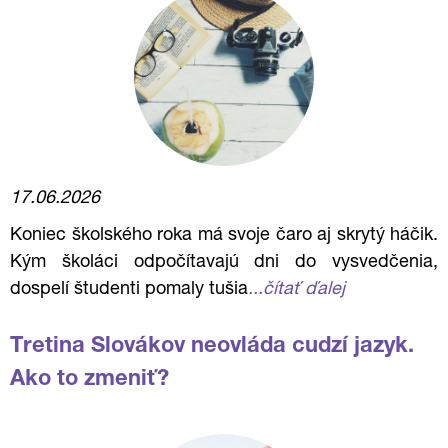
17.06.2026
Koniec školského roka má svoje čaro aj skrytý háčik.
Kým školáci odpočítavajú dni do vysvedčenia,
dospelí študenti pomaly tušia
...čítať ďalej
Tretina Slovákov neovláda cudzí jazyk.
Ako to zmeniť?