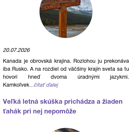
20.07.2026
Kanada je obrovská krajina. Rozlohou ju prekonáva
iba Rusko. A na rozdiel od väčšiny krajín sveta sa tu
hovorí hneď dvoma úradnými jazykmi.
Kamkoľvek
...čítať ďalej
Veľká letná skúška prichádza a žiaden
ťahák pri nej nepomôže