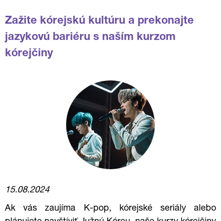
Zažite kórejskú kultúru a prekonajte
jazykovú bariéru s naším kurzom
kórejčiny
15.08.2024
Ak vás zaujíma K-pop, kórejské seriály alebo