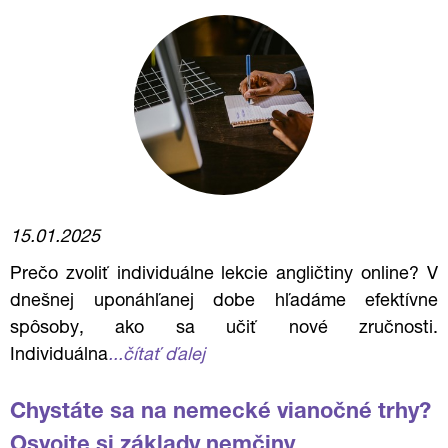
15.01.2025
Prečo zvoliť individuálne lekcie angličtiny online? V
dnešnej uponáhľanej dobe hľadáme efektívne
spôsoby, ako sa učiť nové zručnosti.
Individuálna
...čítať ďalej
Chystáte sa na nemecké vianočné trhy?
Osvojte si základy nemčiny