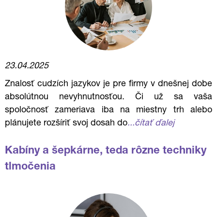
23.04.2025
Znalosť cudzích jazykov je pre firmy v dnešnej dobe
absolútnou nevyhnutnosťou. Či už sa vaša
spoločnosť zameriava iba na miestny trh alebo
plánujete rozšíriť svoj dosah do
...čítať ďalej
Kabíny a šepkárne, teda rôzne techniky
tlmočenia