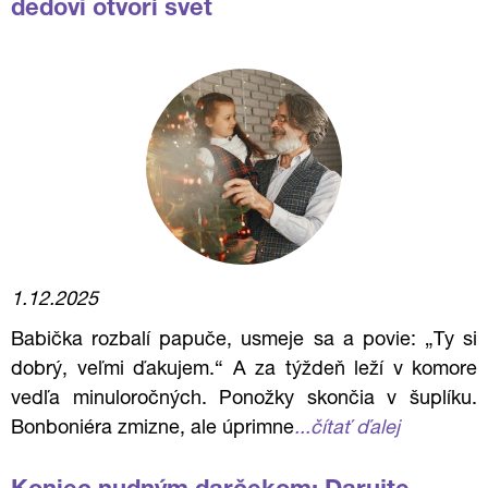
dedovi otvorí svet
1.12.2025
Babička rozbalí papuče, usmeje sa a povie: „Ty si
dobrý, veľmi ďakujem.“ A za týždeň leží v komore
vedľa minuloročných. Ponožky skončia v šuplíku.
Bonboniéra zmizne, ale úprimne
...čítať ďalej