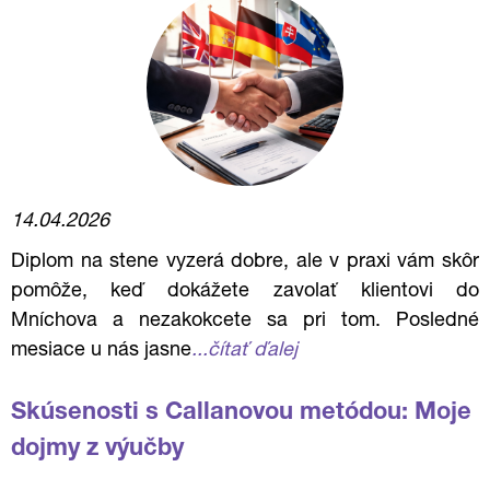
14.04.2026
Diplom na stene vyzerá dobre, ale v praxi vám skôr
pomôže, keď dokážete zavolať klientovi do
Mníchova a nezakokcete sa pri tom. Posledné
mesiace u nás jasne
...čítať ďalej
Skúsenosti s Callanovou metódou: Moje
dojmy z výučby