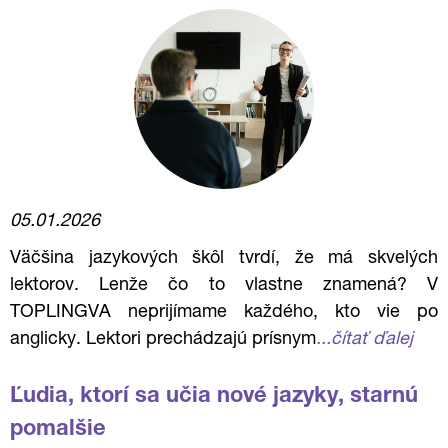
05.01.2026
Väčšina jazykových škôl tvrdí, že má skvelých
lektorov. Lenže čo to vlastne znamená? V
TOPLINGVA neprijímame každého, kto vie po
anglicky. Lektori prechádzajú prísnym
...čítať ďalej
Ľudia, ktorí sa učia nové jazyky, starnú
pomalšie