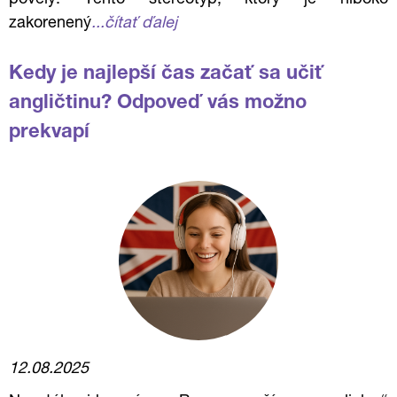
povely. Tento stereotyp, ktorý je hlboko
zakorenený
...čítať ďalej
Kedy je najlepší čas začať sa učiť
angličtinu? Odpoveď vás možno
prekvapí
12.08.2025