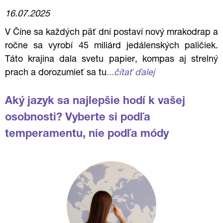
16.07.2025
V Číne sa každých päť dní postaví nový mrakodrap a
ročne sa vyrobí 45 miliárd jedálenských paličiek.
Táto krajina dala svetu papier, kompas aj strelný
prach a dorozumieť sa tu
...čítať ďalej
Aký jazyk sa najlepšie hodí k vašej
osobnosti? Vyberte si podľa
temperamentu, nie podľa módy