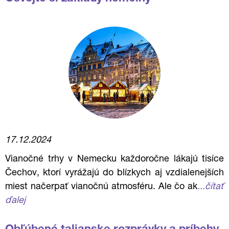
17.12.2024
Vianočné trhy v Nemecku každoročne lákajú tisíce
Čechov, ktorí vyrážajú do blízkych aj vzdialenejších
miest načerpať vianočnú atmosféru. Ale čo ak
...čítať
ďalej