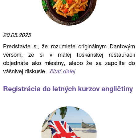
20.05.2025
Predstavte si, že rozumiete originálnym Dantovým
veršom, že si v malej toskánskej reštaurácii
objednáte ako miestny, alebo že sa zapojíte do
vášnivej diskusie
...čítať ďalej
Registrácia do letných kurzov angličtiny