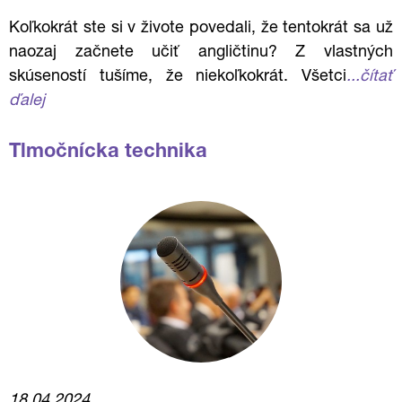
Koľkokrát ste si v živote povedali, že tentokrát sa už
naozaj začnete učiť angličtinu? Z vlastných
skúseností tušíme, že niekoľkokrát. Všetci
...čítať
ďalej
Tlmočnícka technika
18.04.2024