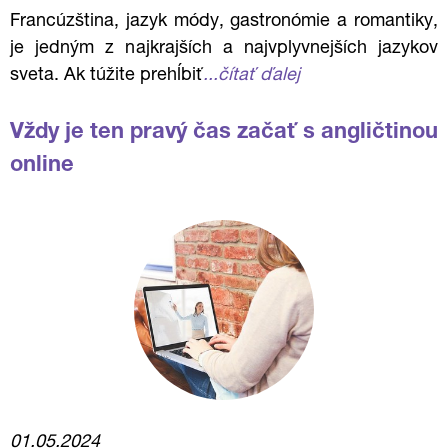
Francúzština, jazyk módy, gastronómie a romantiky,
je jedným z najkrajších a najvplyvnejších jazykov
sveta. Ak túžite prehĺbiť
...čítať ďalej
Vždy je ten pravý čas začať s angličtinou
online
01.05.2024