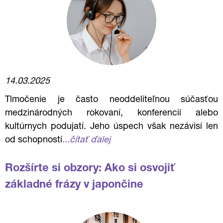
14.03.2025
Tlmočenie je často neoddeliteľnou súčasťou
medzinárodných rokovaní, konferencií alebo
kultúrnych podujatí. Jeho úspech však nezávisí len
od schopností
...čítať ďalej
Rozšírte si obzory: Ako si osvojiť
základné frázy v japončine