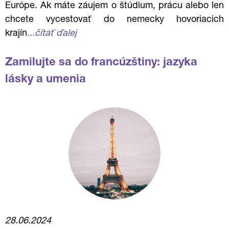
Európe. Ak máte záujem o štúdium, prácu alebo len
chcete vycestovať do nemecky hovoriacich
krajín
...čítať ďalej
Zamilujte sa do francúzštiny: jazyka
lásky a umenia
28.06.2024