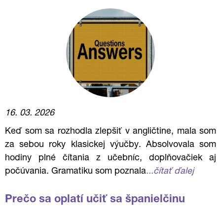
16. 03. 2026
Keď som sa rozhodla zlepšiť v angličtine, mala som
za sebou roky klasickej výučby. Absolvovala som
hodiny plné čítania z učebníc, doplňovačiek aj
počúvania. Gramatiku som poznala
...čítať ďalej
Prečo sa oplatí učiť sa španielčinu