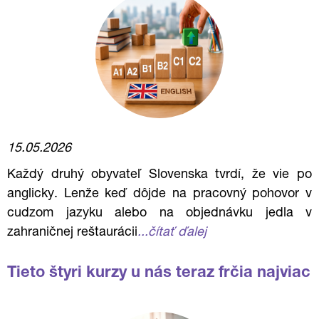
15.05.2026
Každý druhý obyvateľ Slovenska tvrdí, že vie po
anglicky. Lenže keď dôjde na pracovný pohovor v
cudzom jazyku alebo na objednávku jedla v
zahraničnej reštaurácii
...čítať ďalej
Tieto štyri kurzy u nás teraz frčia najviac