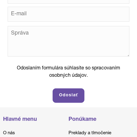
Odoslaním formulára súhlasíte so spracovaním
osobných údajov.
Hlavné menu
Ponúkame
O nás
Preklady a tlmočenie