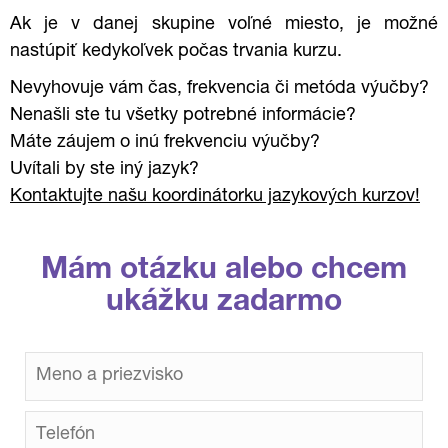
Ak je v danej skupine voľné miesto, je možné
nastúpiť kedykoľvek počas trvania kurzu.
Nevyhovuje vám čas, frekvencia či metóda výučby?
Nenašli ste tu všetky potrebné informácie?
Máte záujem o inú frekvenciu výučby?
Uvítali by ste iný jazyk?
Kontaktujte našu koordinátorku jazykových kurzov!
Mám otázku alebo chcem
ukážku zadarmo