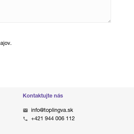
ajov.
Kontaktujte nás
info@toplingva.sk
+421 944 006 112