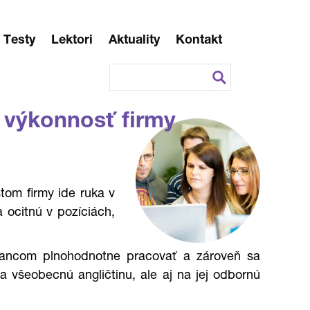
Testy
Lektori
Aktuality
Kontakt
 výkonnosť firmy
om firmy ide ruka v
 ocitnú v pozíciách,
nancom plnohodnotne pracovať a zároveň sa
a všeobecnú angličtinu, ale aj na jej odbornú