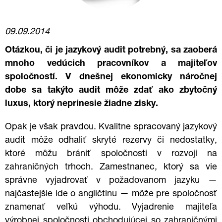
09.09.2014
Otázkou, či je jazykový audit potrebný, sa zaoberá
mnoho vedúcich pracovníkov a majiteľov
spoločností. V dnešnej ekonomicky náročnej
dobe sa takýto audit môže zdať ako zbytočný
luxus, ktorý neprinesie žiadne zisky.
Opak je však pravdou.
Kvalitne spracovaný jazykový
audit môže odhaliť skryté rezervy či nedostatky,
ktoré môžu brániť spoločnosti v rozvoji na
zahraničných trhoch.
Zamestnanec, ktorý sa vie
správne vyjadrovať v požadovanom jazyku —
najčastejšie ide o angličtinu — môže pre spoločnosť
znamenať veľkú výhodu. Vyjadrenie majiteľa
výrobnej spoločnosti obchodujúcej so zahraničnými