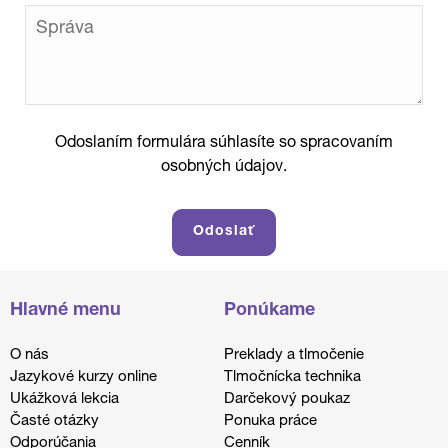
Odoslaním formulára súhlasíte so spracovaním
osobných údajov.
Hlavné menu
Ponúkame
O nás
Preklady a tlmočenie
Jazykové kurzy online
Tlmočnícka technika
Ukážková lekcia
Darčekový poukaz
Časté otázky
Ponuka práce
Odporúčania
Cenník