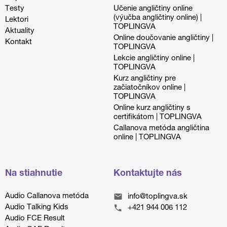
Testy
Učenie angličtiny online
(výučba angličtiny online) |
Lektori
TOPLINGVA
Aktuality
Online doučovanie angličtiny |
Kontakt
TOPLINGVA
Lekcie angličtiny online |
TOPLINGVA
Kurz angličtiny pre
začiatočníkov online |
TOPLINGVA
Online kurz angličtiny s
certifikátom | TOPLINGVA
Callanova metóda angličtina
online | TOPLINGVA
Na stiahnutie
Kontaktujte nás
Audio Callanova metóda
info@toplingva.sk
Audio Talking Kids
+421 944 006 112
Audio FCE Result