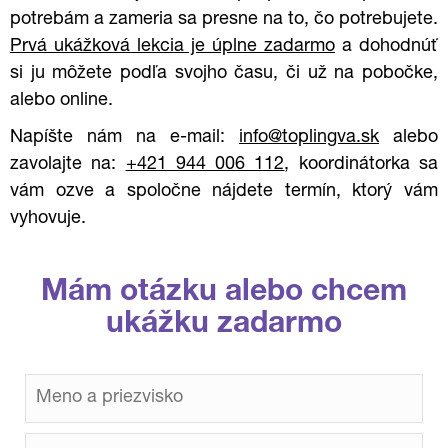
potrebám a zameria sa presne na to, čo potrebujete.
Prvá ukážková lekcia je úplne zadarmo
a dohodnúť
si ju môžete podľa svojho času, či už na pobočke,
alebo online.
Napíšte nám na e-mail:
info@toplingva.sk
alebo
zavolajte na:
+421 944 006 112
, koordinátorka sa
vám ozve a spoločne nájdete termín, ktorý vám
vyhovuje.
Mám otázku alebo chcem
ukážku zadarmo