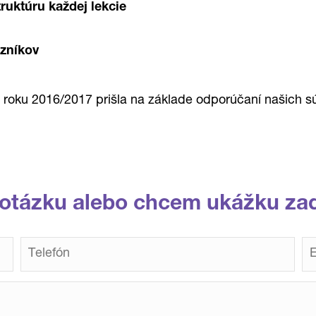
ruktúru každej lekcie
azníkov
 roku 2016/2017 prišla na základe odporúčaní našich 
otázku alebo chcem ukážku za