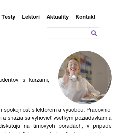
Testy
Lektori
Aktuality
Kontakt
udentov s kurzami,
ch spokojnosť s lektorom a výučbou. Pracovníci
lom a snažia sa vyhovieť všetkým požiadavkám a
 diskutujú na tímových poradách; v prípade