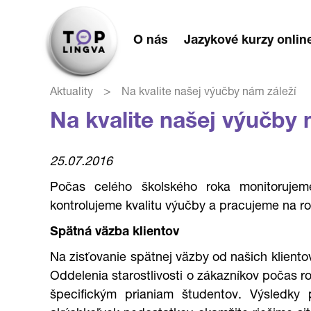
O nás
Jazykové kurzy onlin
>
Aktuality
Na kvalite našej výučby nám záleží
Na kvalite našej výučby 
25.07.2016
Počas celého školského roka monitorujeme
kontrolujeme kvalitu výučby a pracujeme na roz
Spätná väzba klientov
Na zisťovanie spätnej väzby od našich kliento
Oddelenia starostlivosti o zákazníkov počas r
špecifickým prianiam študentov. Výsledky 