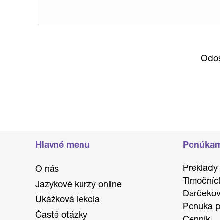
Odos
Hlavné menu
Ponúka
Preklady
O nás
Tlmočníc
Jazykové kurzy online
Darčekov
Ukážková lekcia
Ponuka p
Časté otázky