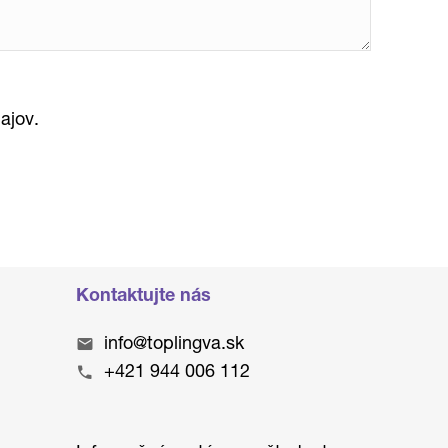
ajov.
Kontaktujte nás
info@toplingva.sk
+421 944 006 112