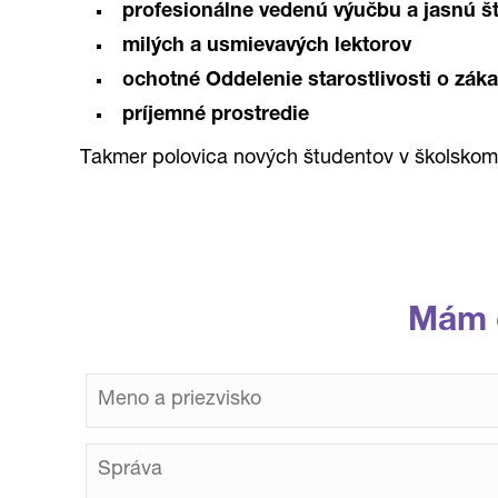
profesionálne vedenú výučbu a jasnú št
milých a usmievavých lektorov
ochotné Oddelenie starostlivosti o zák
príjemné prostredie
Takmer polovica nových študentov v školskom
Mám 