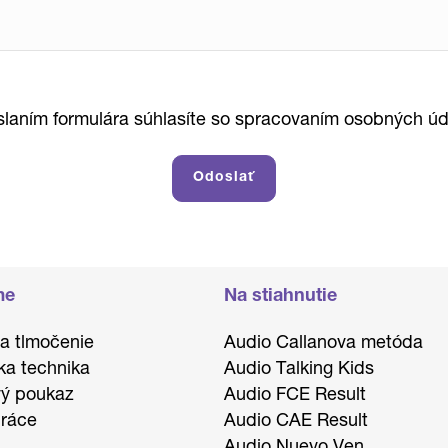
laním formulára súhlasíte so spracovaním osobných úd
me
Na stiahnutie
 a tlmočenie
Audio Callanova metóda
ka technika
Audio Talking Kids
ý poukaz
Audio FCE Result
ráce
Audio CAE Result