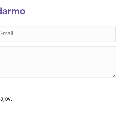
darmo
ajov.