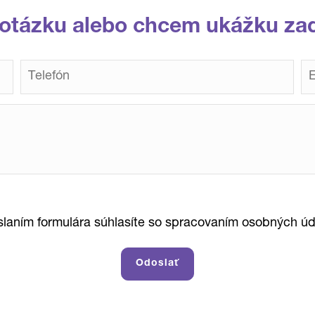
otázku alebo chcem ukážku za
laním formulára súhlasíte so spracovaním osobných úd