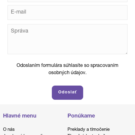
Odoslaním formulára súhlasíte so spracovaním
osobných údajov.
Hlavné menu
Ponúkame
O nás
Preklady a tlmočenie