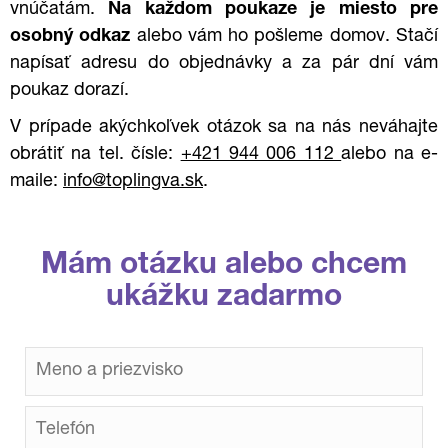
vnúčatám.
Na každom poukaze je miesto pre
osobný odkaz
alebo vám ho pošleme domov. Stačí
napísať adresu do objednávky a za pár dní vám
poukaz dorazí.
V prípade akýchkoľvek otázok sa na nás neváhajte
obrátiť na tel. čísle:
+421 944 006 112
alebo na e-
maile:
info@toplingva.sk
.
Mám otázku alebo chcem
ukážku zadarmo