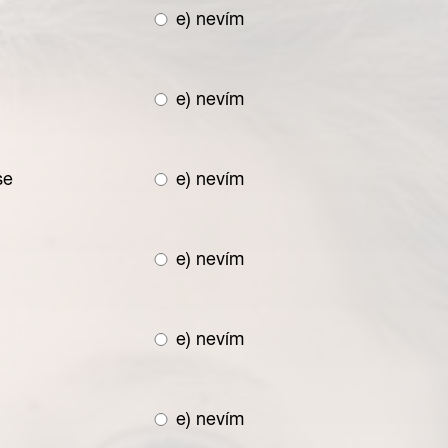
e) nevím
e) nevím
se
e) nevím
e) nevím
e) nevím
e) nevím