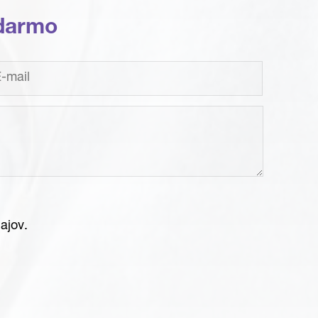
darmo
ajov.