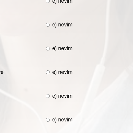
e) nevím
e) nevím
e) nevím
re
e) nevím
e) nevím
e) nevím