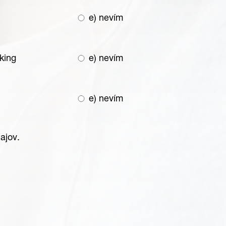
e) nevím
king
e) nevím
e) nevím
ajov.