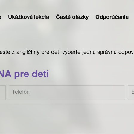
e
Ukážková lekcia
Časté otázky
Odporúčania
este
z angličtiny pre deti vyberte jednu správnu odpov
A pre deti