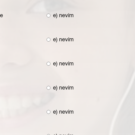
re
e) nevím
e) nevím
e) nevím
e) nevím
e) nevím