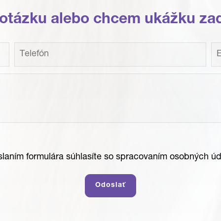
otázku alebo chcem ukážku za
laním formulára súhlasíte so spracovaním osobných úd