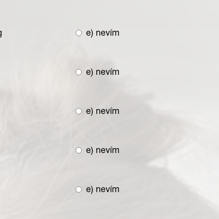
g
e) nevím
e) nevím
e) nevím
e) nevím
e) nevím