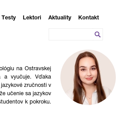
Testy
Lektori
Aktuality
Kontakt
ológiu na Ostravskej
va a vyučuje. Vďaka
jazykové zručnosti v
, že učenie sa jazykov
študentov k pokroku.