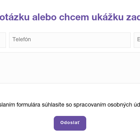
otázku alebo chcem ukážku za
laním formulára súhlasíte so spracovaním osobných úd