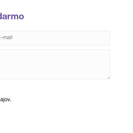
darmo
ajov.