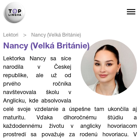
>
Lektori
Nancy (Velká Británie)
Nancy (Velká Británie)
Lektorka Nancy sa síce
narodila v Českej
republike, ale už od
prvého ročníka
navštevovala školu v
Anglicku, kde absolvovala
celé svoje vzdelanie a úspešne tam ukončila aj
maturitu. Vďaka dlhoročnému štúdiu a
každodennému životu v anglicky hovoriacom
prostredí sa považuje za rodenú hovoriacu. V