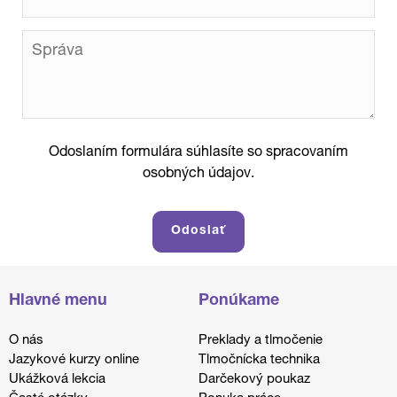
Odoslaním formulára súhlasíte so spracovaním
osobných údajov.
Hlavné menu
Ponúkame
O nás
Preklady a tlmočenie
Jazykové kurzy online
Tlmočnícka technika
Ukážková lekcia
Darčekový poukaz