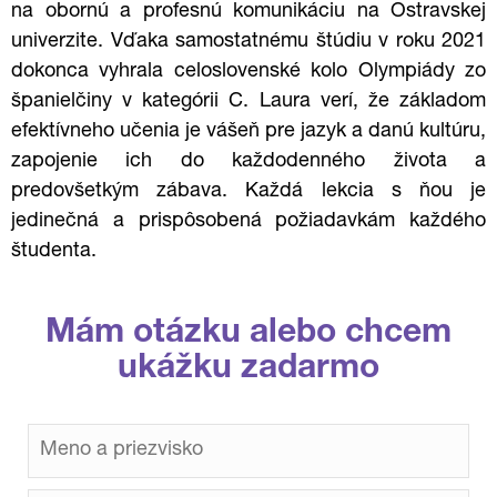
na obornú a profesnú komunikáciu na Ostravskej
univerzite. V
ďaka samostatnému štúdiu v roku 2021
dokonca vyhrala celoslovenské kolo Olympiády zo
španielčiny v kategórii C. Laura verí, že základom
efektívneho učenia je vášeň pre jazyk a danú kultúru,
zapojenie ich do každodenného života a
predovšetkým zábava. Každá lekcia s ňou je
jedinečná a prispôsobená požiadavkám každého
študenta.
Mám otázku alebo chcem
ukážku zadarmo