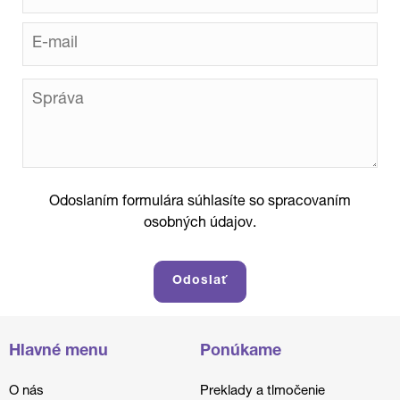
Odoslaním formulára súhlasíte so spracovaním
osobných údajov.
Hlavné menu
Ponúkame
O nás
Preklady a tlmočenie