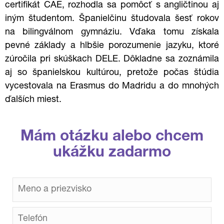
certifikát CAE, rozhodla sa pomôcť s angličtinou aj
iným študentom. Španielčinu študovala šesť rokov
na bilingválnom gymnáziu. Vďaka tomu získala
pevné základy a hlbšie porozumenie jazyku, ktoré
zúročila pri skúškach DELE. Dôkladne sa zoznámila
aj so španielskou kultúrou, pretože počas štúdia
vycestovala na Erasmus do Madridu a do mnohých
ďalších miest.
Mám otázku alebo chcem
ukážku zadarmo