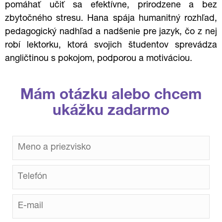
pomáhať učiť sa efektívne, prirodzene a bez
zbytočného stresu. Hana spája humanitný rozhľad,
pedagogický nadhľad a nadšenie pre jazyk, čo z nej
robí lektorku, ktorá svojich študentov sprevádza
angličtinou s pokojom, podporou a motiváciou.
Mám otázku alebo chcem
ukážku zadarmo