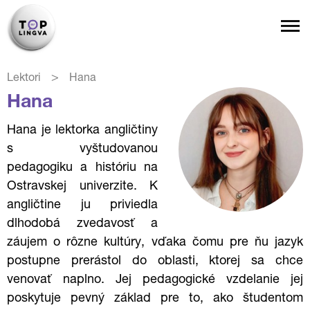
>
Lektori
Hana
Hana
Hana je lektorka angličtiny
s vyštudovanou
pedagogiku a históriu na
Ostravskej univerzite. K
angličtine ju priviedla
dlhodobá zvedavosť a
záujem o rôzne kultúry, vďaka čomu pre ňu jazyk
postupne prerástol do oblasti, ktorej sa chce
venovať naplno. Jej pedagogické vzdelanie jej
poskytuje pevný základ pre to, ako študentom