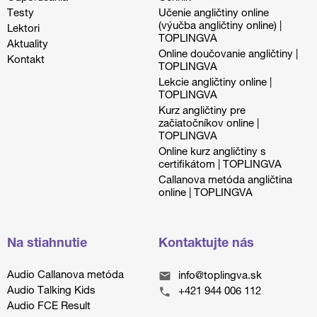
Testy
Učenie angličtiny online
(výučba angličtiny online) |
Lektori
TOPLINGVA
Aktuality
Online doučovanie angličtiny |
Kontakt
TOPLINGVA
Lekcie angličtiny online |
TOPLINGVA
Kurz angličtiny pre
začiatočníkov online |
TOPLINGVA
Online kurz angličtiny s
certifikátom | TOPLINGVA
Callanova metóda angličtina
online | TOPLINGVA
Na stiahnutie
Kontaktujte nás
Audio Callanova metóda
info@toplingva.sk
Audio Talking Kids
+421 944 006 112
Audio FCE Result