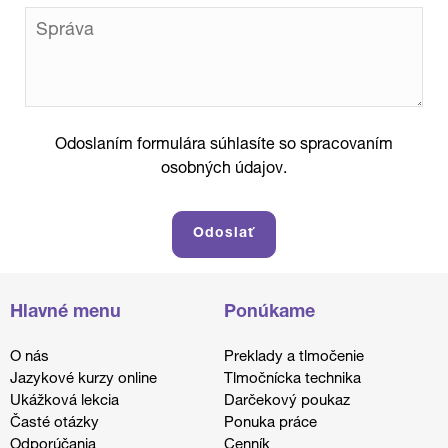
Odoslaním formulára súhlasíte so spracovaním
osobných údajov.
Hlavné menu
Ponúkame
O nás
Preklady a tlmočenie
Jazykové kurzy online
Tlmočnícka technika
Ukážková lekcia
Darčekový poukaz
Časté otázky
Ponuka práce
Odporúčania
Cenník