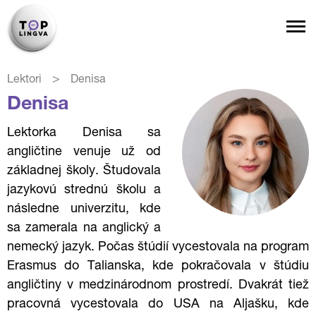
>
Lektori
Denisa
Denisa
Lektorka Denisa sa
angličtine venuje už od
základnej školy. Študovala
jazykovú strednú školu a
následne univerzitu, kde
sa zamerala na anglický a
nemecký jazyk. Počas štúdií vycestovala na program
Erasmus do Talianska, kde pokračovala v štúdiu
angličtiny v medzinárodnom prostredí. Dvakrát tiež
pracovná vycestovala do USA na Aljašku, kde