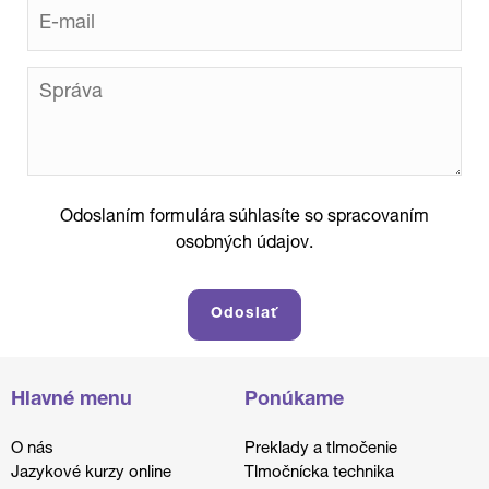
Odoslaním formulára súhlasíte so spracovaním
osobných údajov.
Hlavné menu
Ponúkame
O nás
Preklady a tlmočenie
Jazykové kurzy online
Tlmočnícka technika