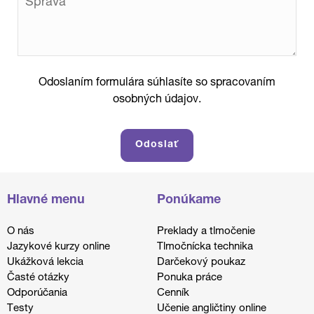
Odoslaním formulára súhlasíte so spracovaním
osobných údajov.
Hlavné menu
Ponúkame
O nás
Preklady a tlmočenie
Jazykové kurzy online
Tlmočnícka technika
Ukážková lekcia
Darčekový poukaz
Časté otázky
Ponuka práce
Odporúčania
Cenník
Testy
Učenie angličtiny online