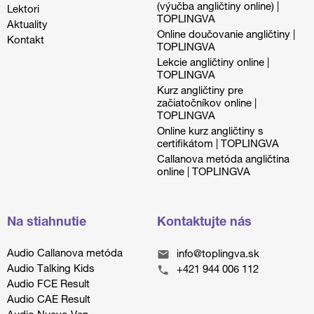
(výučba angličtiny online) |
Lektori
TOPLINGVA
Aktuality
Online doučovanie angličtiny |
Kontakt
TOPLINGVA
Lekcie angličtiny online |
TOPLINGVA
Kurz angličtiny pre
začiatočníkov online |
TOPLINGVA
Online kurz angličtiny s
certifikátom | TOPLINGVA
Callanova metóda angličtina
online | TOPLINGVA
Na stiahnutie
Kontaktujte nás
Audio Callanova metóda
info@toplingva.sk
Audio Talking Kids
+421 944 006 112
Audio FCE Result
Audio CAE Result