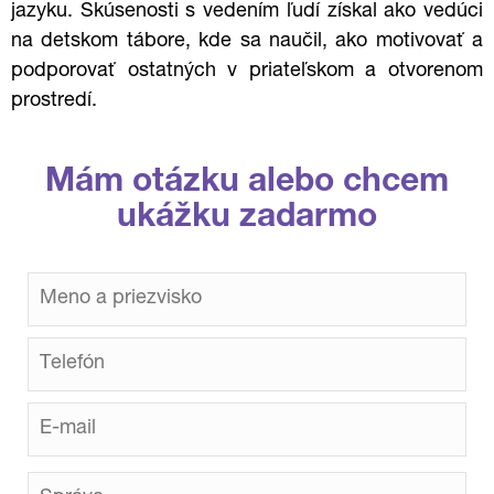
jazyku. Skúsenosti s vedením ľudí získal ako vedúci
na detskom tábore, kde sa naučil, ako motivovať a
podporovať ostatných v priateľskom a otvorenom
prostredí.
Mám otázku alebo chcem
ukážku zadarmo