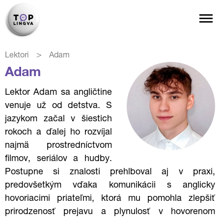
>
Lektori
Adam
Adam
Lektor Adam sa angličtine
venuje už od detstva. S
jazykom začal v šiestich
rokoch a ďalej ho rozvíjal
najmä prostredníctvom
filmov, seriálov a hudby.
Postupne si znalosti prehlboval aj v praxi,
predovšetkým vďaka komunikácii s anglicky
hovoriacimi priateľmi, ktorá mu pomohla zlepšiť
prirodzenosť prejavu a plynulosť v hovorenom